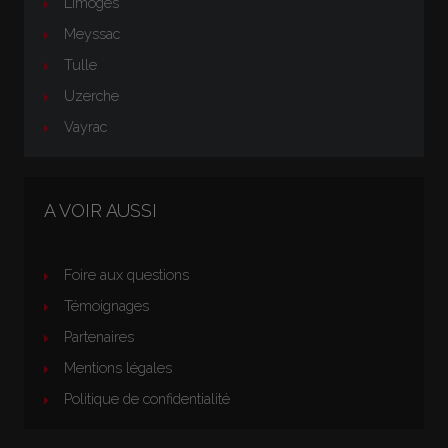
Limoges
Meyssac
Tulle
Uzerche
Vayrac
A VOIR AUSSI
Foire aux questions
Témoignages
Partenaires
Mentions légales
Politique de confidentialité