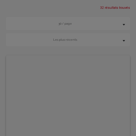
32 résultats trouvés
30 / page
Les plus récents